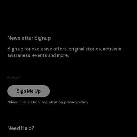
Read Our Commitment
Newsletter Signup
Sign up for exclusive offers, original stories, activism
awareness, events and more.
E-Mail
Sign Me Up
*Need Translation: registration.privacypolicy
Need Help?