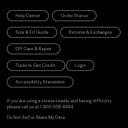
Help Center
Order Status
Size & Fit Guide
Returns & Exchanges
DIY Care & Repair
Trade In. Get Credit.
Login
Accessibility Statement
If you are using a screen reader and having difficulty
please call us at
1-800-638-6464
Do Not Sell or Share My Data