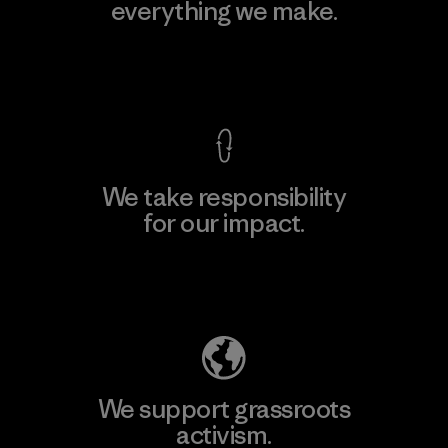
everything we make.
View Ironclad Guarantee
We take responsibility
for our impact.
Explore Our Footprint
We support grassroots
activism.