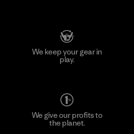
Visit Patagonia Action Works
We keep your gear in
play.
Visit Worn Wear
We give our profits to
the planet.