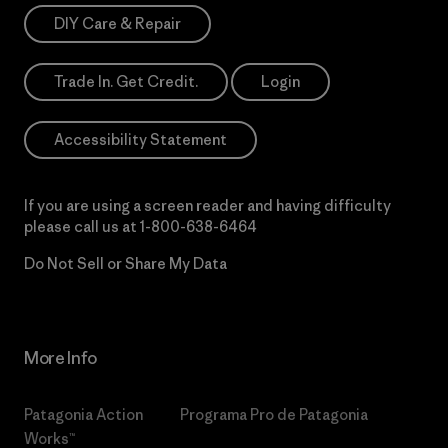
DIY Care & Repair
Trade In. Get Credit.
Login
Accessibility Statement
If you are using a screen reader and having difficulty
please call us at
1-800-638-6464
Do Not Sell or Share My Data
More Info
Patagonia Action
Programa Pro de Patagonia
Works™