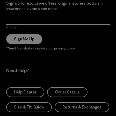
Sign up for exclusive offers, original stories, activism
awareness, events and more.
E-Mail
Sign Me Up
*Need Translation: registration.privacypolicy
Need Help?
Help Center
Order Status
Size & Fit Guide
Returns & Exchanges