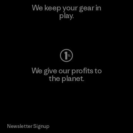
We keep your gear in
play.
Visit Worn Wear
We give our profits to
the planet.
Read Our Commitment
Newsletter Signup