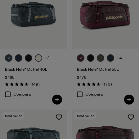
Filtrar por
Volume
+3
+4
Black Hole® Duffel 40L
Black Hole® Duffel 55L
$ 165
$ 179
Comentarios
Comentarios
(149
)
(170
)
Valoración: 4.5 / 5
Valoración: 4.6 / 5
Compara
Compara
Best Seller
Best Seller