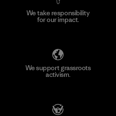
We take responsibility
for our impact.
Explore Our Footprint
We support grassroots
activism.
Visit Patagonia Action Works