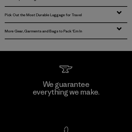
Pick Out the Most Durable Luggage for Travel
More Gear, Garments and Bags to Pack ‘Em In
We guarantee
everything we make.
View Ironclad Guarantee