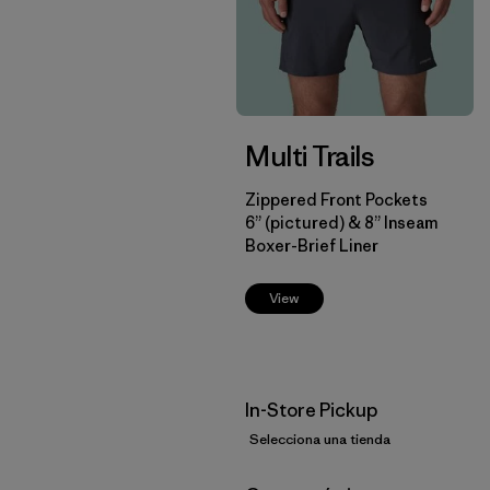
Multi Trails
Zippered Front Pockets
6” (pictured) & 8” Inseam
Boxer-Brief Liner
View
In-Store Pickup
Selecciona una tienda