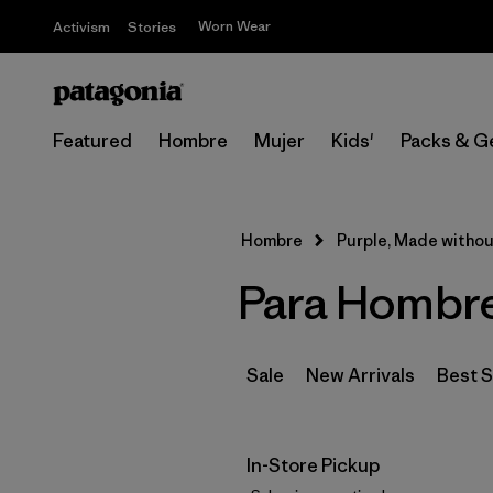
Worn Wear
Activism
Stories
Featured
Hombre
Mujer
Kids'
Packs & G
Hombre
Purple, Made witho
Para Hombre
Sale
New Arrivals
Best S
In-Store Pickup