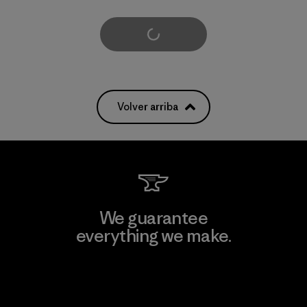
Cargar Más
Volver arriba
We guarantee
everything we make.
View Ironclad Guarantee