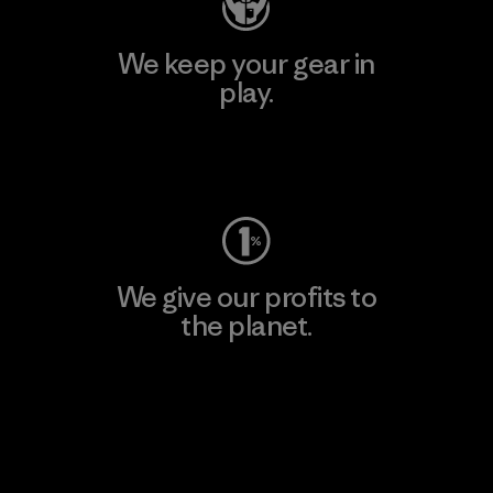
We keep your gear in
play.
Visit Worn Wear
We give our profits to
the planet.
Read Our Commitment