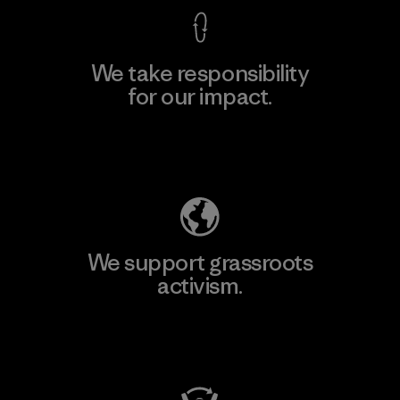
We take responsibility
for our impact.
Explore Our Footprint
We support grassroots
activism.
Visit Patagonia Action Works