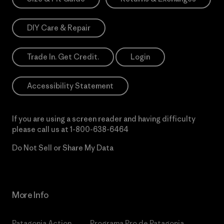
DIY Care & Repair
Trade In. Get Credit.
Login
Accessibility Statement
If you are using a screen reader and having difficulty
please call us at
1-800-638-6464
Do Not Sell or Share My Data
More Info
Patagonia Action
Programa Pro de Patagonia