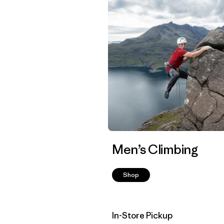
Men’s Climbing
Shop
In-Store Pickup