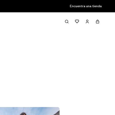
Encuentra una tienda
Filter & Sort