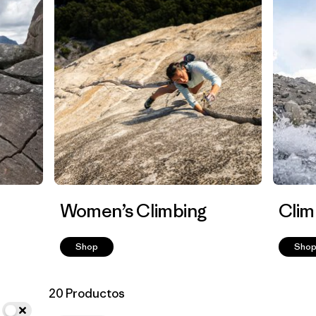
Women’s Climbing
Clim
Shop
Sho
20 Productos