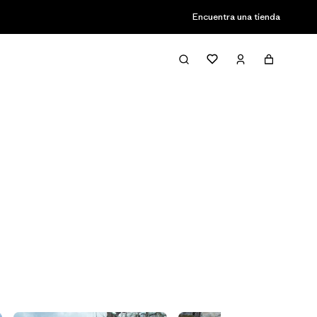
Encuentra una tienda
Filter & Sort