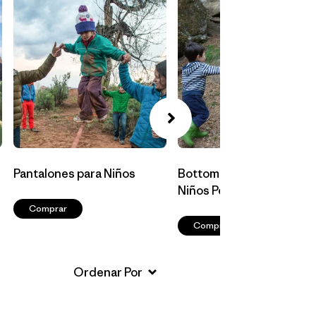
Pantalones para Niños
Bottoms para Bebés y
Niños Pequeños
Comprar
Comprar