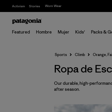
Worn Wear
Activism
Stories
Featured
Hombre
Mujer
Kids'
Packs & G
Sports
Climb
Orange, Fa
Ropa de Esca
Our durable, high-performance
after season.