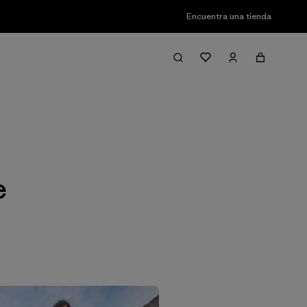
Encuentra una tienda
Filter & Sort
e