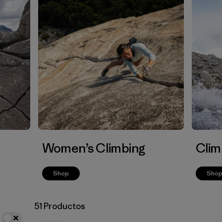
Women’s Climbing
Clim
Shop
Sho
51 Productos