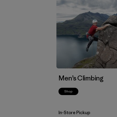
Men’s Climbing
Shop
In-Store Pickup