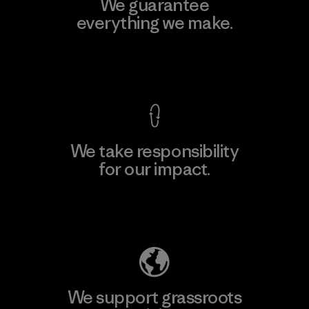
We guarantee
everything we make.
View Ironclad Guarantee
We take responsibility
for our impact.
Explore Our Footprint
We support grassroots