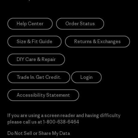
Help Center
Order Status
Size & Fit Guide
Returns & Exchanges
DIY Care & Repair
Trade In. Get Credit.
Login
Accessibility Statement
If you are using a screen reader and having difficulty
please call us at
1-800-638-6464
Do Not Sell or Share My Data