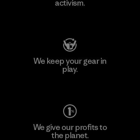
activism.
Visit Patagonia Action Works
We keep your gear in
play.
Visit Worn Wear
We give our profits to
the planet.