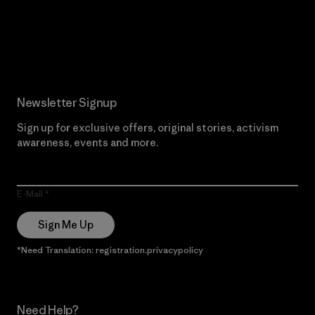
Read Our Commitment
Newsletter Signup
Sign up for exclusive offers, original stories, activism
awareness, events and more.
E-Mail
Sign Me Up
*Need Translation: registration.privacypolicy
Need Help?