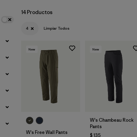
14 Productos
4
Limpiar Todos
New
New
W's Chambeau Rock
Pants
W's Free Wall Pants
$ 135