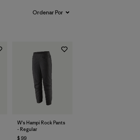
W's Hampi Rock Pants
- Regular
$ 99