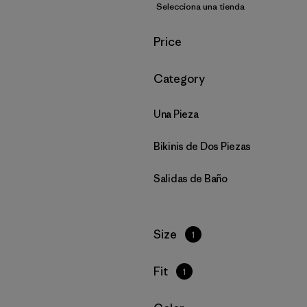
Selecciona una tienda
Filtrar por
Price
Filtrar por
Category
Una Pieza
Bikinis de Dos Piezas
Salidas de Baño
Filtrar por
Size
1
Filtrar por
Fit
1