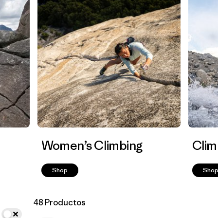
Women’s Climbing
Clim
Shop
Sho
48 Productos