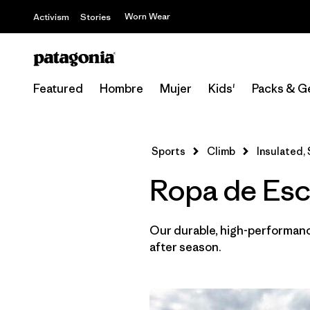
Worn Wear
Activism
Stories
Featured
Hombre
Mujer
Kids'
Packs & G
Sports
Climb
Insulated, 
Ropa de Esca
Our durable, high-performance
after season.