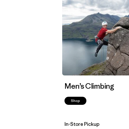
Men’s Climbing
Shop
In-Store Pickup