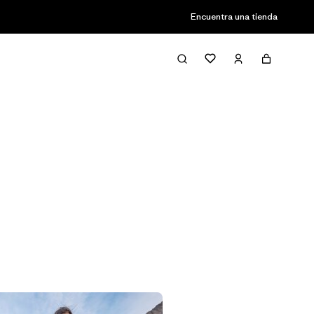
Encuentra una tienda
Filter & Sort