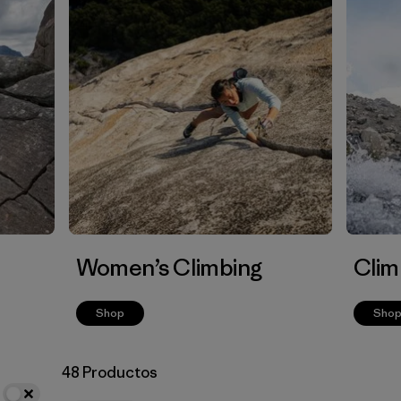
Women’s Climbing
Clim
Shop
Sho
48 Productos