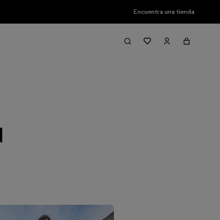
Encuentra una tienda
Filter & Sort
d