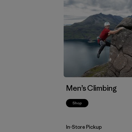
Men’s Climbing
Shop
In-Store Pickup