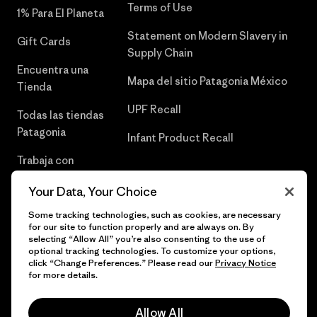
Terms of Use
1% Para El Planeta
Statement on Modern Slavery in
Gift Cards
Supply Chain
Encuentra una
Mapa del sitio Patagonia México
Tienda
UPF Recall
Todas las tiendas
Patagonia
Infant Product Recall
Trabaja con
Nosotros
Your Data, Your Choice
Prensa
Some tracking technologies, such as cookies, are necessary
for our site to function properly and are always on. By
selecting “Allow All” you’re also consenting to the use of
optional tracking technologies. To customize your options,
click “Change Preferences.” Please read our
Privacy Notice
© 2026 Patagonia, Inc. Todos los derechos reservados.
for more details.
Allow All