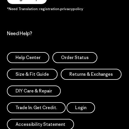
*Need Translation: registration.privacypolicy
Need Help?
Help Center
Order Status
Size & Fit Guide
Returns & Exchanges
DIY Care & Repair
Trade In. Get Credit.
Login
Accessibility Statement