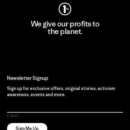
We give our profits to
the planet.
Read Our Commitment
Newsletter Signup
Sign up for exclusive offers, original stories, activism
awareness, events and more.
E-Mail
Sign Me Up