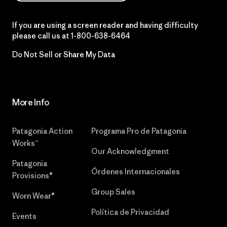
If you are using a screen reader and having difficulty
please call us at
1-800-638-6464
Do Not Sell or Share My Data
More Info
Patagonia Action
Programa Pro de Patagonia
Works™
Our Acknowledgment
Patagonia
Órdenes Internacionales
Provisions®
Group Sales
Worn Wear®
Política de Privacidad
Events