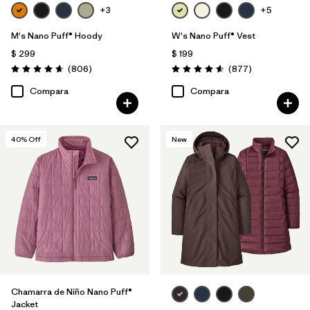
+3
+5
M's Nano Puff® Hoody
W's Nano Puff® Vest
$ 299
$ 199
Comentarios
Comentarios
(806
)
(877
)
Valoración: 4.6 / 5
Valoración: 4.6 / 5
Compara
Compara
40
% Off
New
Chamarra de Niño Nano Puff®
Jacket