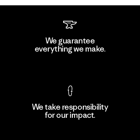
We guarantee
everything we make.
View Ironclad Guarantee
We take responsibility
for our impact.
Explore Our Footprint