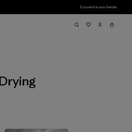
Encuentra una tienda
Filter & Sort
 Drying