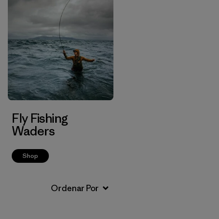
Fly Fishing
Waders
Shop