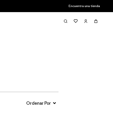
Encuentra una tienda
Filter & Sort