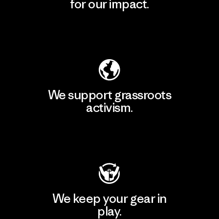
for our impact.
Explore Our Footprint
We support grassroots
activism.
Visit Patagonia Action Works
We keep your gear in
play.