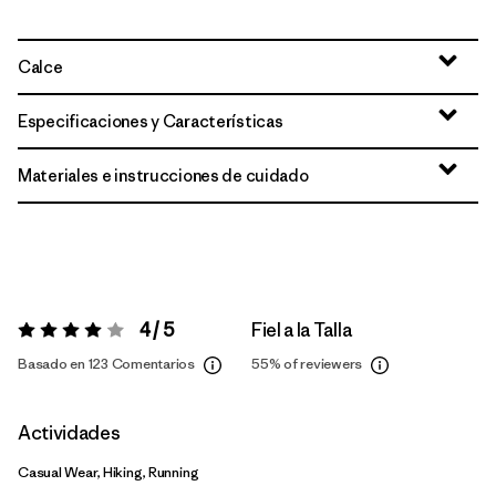
Calce
Especificaciones y Características
Materiales e instrucciones de cuidado
4 / 5
Fiel a la Talla
Valoración:
4 / 5
Basado en 123 Comentarios
55%
of reviewers
Actividades
Casual Wear, Hiking, Running