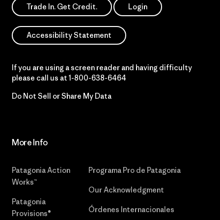
Trade In. Get Credit.
Login
Accessibility Statement
If you are using a screen reader and having difficulty
please call us at
1-800-638-6464
Do Not Sell or Share My Data
More Info
Patagonia Action
Programa Pro de Patagonia
Works™
Our Acknowledgment
Patagonia
Órdenes Internacionales
Provisions®