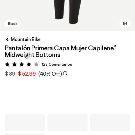
Mountain Bike
Pantalón Primera Capa Mujer Capilene®
Midweight Bottoms
123
Comentarios
Valoración: 4 / 5
$ 89
$ 52,99
(40% Off)
Black