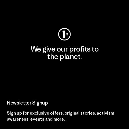
Visit Worn Wear
We give our profits to
the planet.
Read Our Commitment
Newsletter Signup
Sign up for exclusive offers, original stories, activism
awareness, events and more.