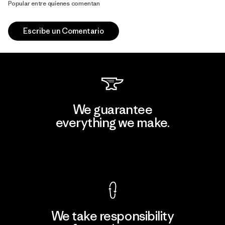
Popular entre quienes comentan
Escribe un Comentario
We guarantee
everything we make.
View Ironclad Guarantee
We take responsibility