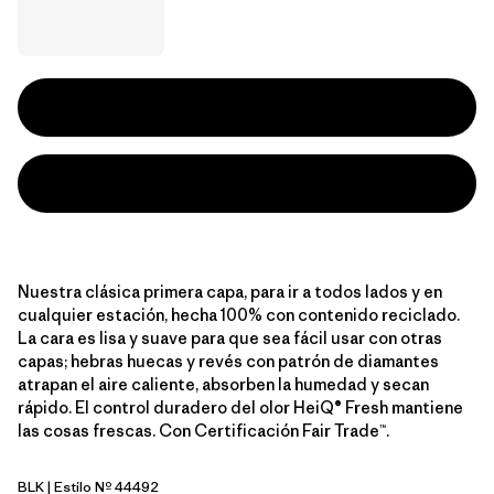
Nuestra clásica primera capa, para ir a todos lados y en
cualquier estación, hecha 100% con contenido reciclado.
La cara es lisa y suave para que sea fácil usar con otras
capas; hebras huecas y revés con patrón de diamantes
atrapan el aire caliente, absorben la humedad y secan
rápido. El control duradero del olor HeiQ® Fresh mantiene
las cosas frescas. Con Certificación Fair Trade™.
BLK
| Estilo Nº 44492
Black