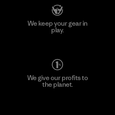
We keep your gear in
play.
Visit Worn Wear
We give our profits to
the planet.
Read Our Commitment