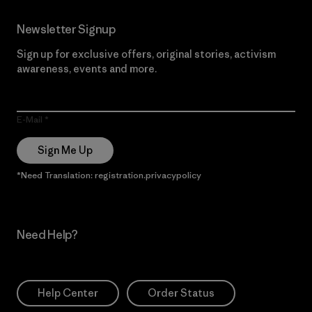
Newsletter Signup
Sign up for exclusive offers, original stories, activism
awareness, events and more.
E-Mail
Sign Me Up
*Need Translation: registration.privacypolicy
Need Help?
Help Center
Order Status