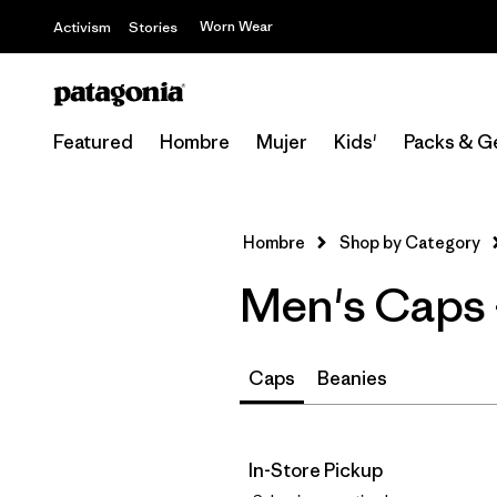
Worn Wear
Activism
Stories
Featured
Hombre
Mujer
Kids'
Packs & G
Hombre
Shop by Category
Men's Caps
Caps
Beanies
In-Store Pickup