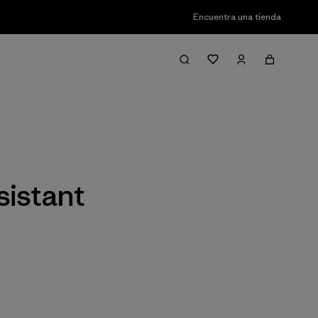
Encuentra una tienda
Filter & Sort
sistant