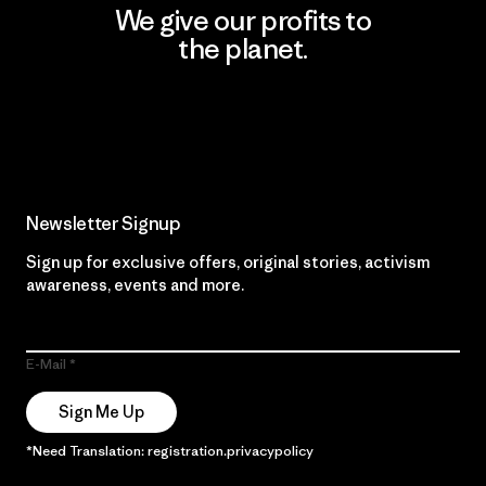
We give our profits to
the planet.
Read Our Commitment
Newsletter Signup
Sign up for exclusive offers, original stories, activism
awareness, events and more.
E-Mail
Sign Me Up
*Need Translation: registration.privacypolicy