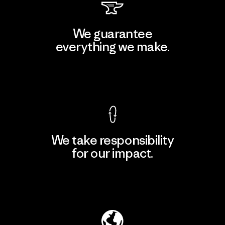
We guarantee
everything we make.
View Ironclad Guarantee
We take responsibility
for our impact.
Explore Our Footprint