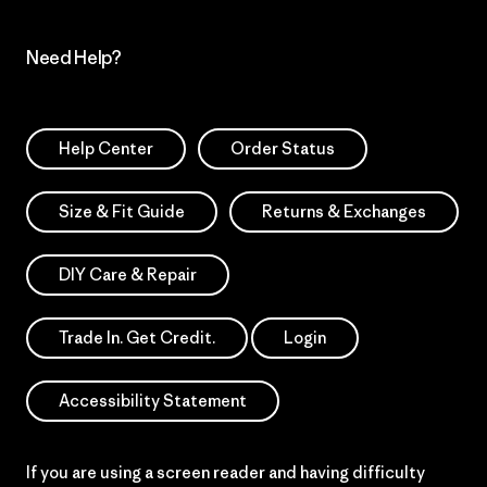
Need Help?
Help Center
Order Status
Size & Fit Guide
Returns & Exchanges
DIY Care & Repair
Trade In. Get Credit.
Login
Accessibility Statement
If you are using a screen reader and having difficulty