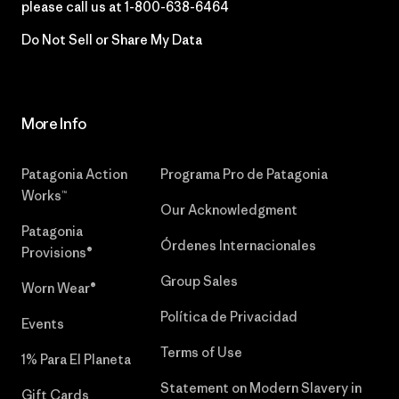
please call us at
1-800-638-6464
Do Not Sell or Share My Data
More Info
Patagonia Action
Programa Pro de Patagonia
Works™
Our Acknowledgment
Patagonia
Órdenes Internacionales
Provisions®
Group Sales
Worn Wear®
Política de Privacidad
Events
Terms of Use
1% Para El Planeta
Statement on Modern Slavery in
Gift Cards