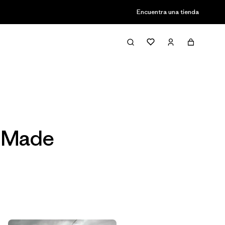
Encuentra una tienda
Filter & Sort
n Made