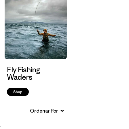
Fly Fishing
Waders
Shop
s