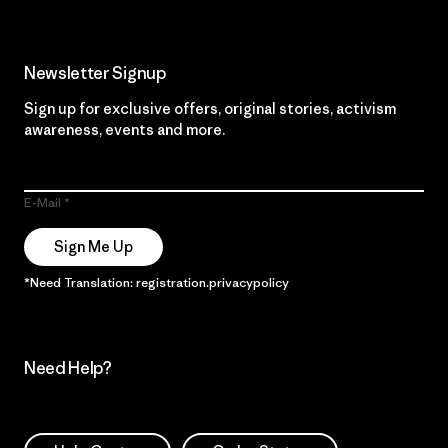
Newsletter Signup
Sign up for exclusive offers, original stories, activism
awareness, events and more.
E-Mail
Sign Me Up
*Need Translation: registration.privacypolicy
Need Help?