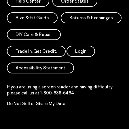
Help Center
Order Status
Size & Fit Guide
Returns & Exchanges
DIY Care & Repair
Trade In. Get Credit.
Login
Accessibility Statement
If you are using a screen reader and having difficulty
please call us at
1-800-638-6464
Do Not Sell or Share My Data