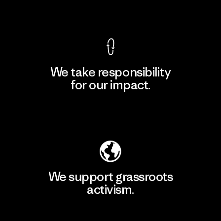
View Ironclad Guarantee
We take responsibility
for our impact.
Explore Our Footprint
We support grassroots
activism.
Visit Patagonia Action Works