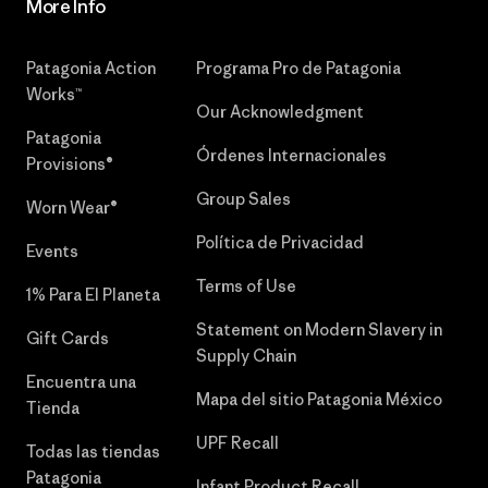
More Info
Patagonia Action
Programa Pro de Patagonia
Works™
Our Acknowledgment
Patagonia
Órdenes Internacionales
Provisions®
Group Sales
Worn Wear®
Política de Privacidad
Events
Terms of Use
1% Para El Planeta
Statement on Modern Slavery in
Gift Cards
Supply Chain
Encuentra una
Mapa del sitio Patagonia México
Tienda
UPF Recall
Todas las tiendas
Patagonia
Infant Product Recall