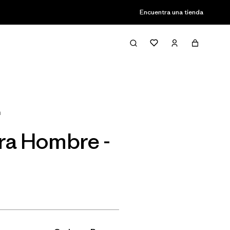
Encuentra una tienda
Filter & Sort
n
ra Hombre -