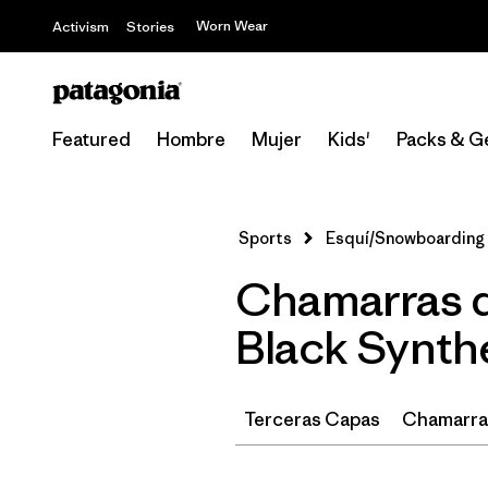
Worn Wear
Activism
Stories
Featured
Hombre
Mujer
Kids'
Packs & G
Sports
Esquí/Snowboarding
Chamarras d
Black Synthe
Terceras Capas
Chamarras