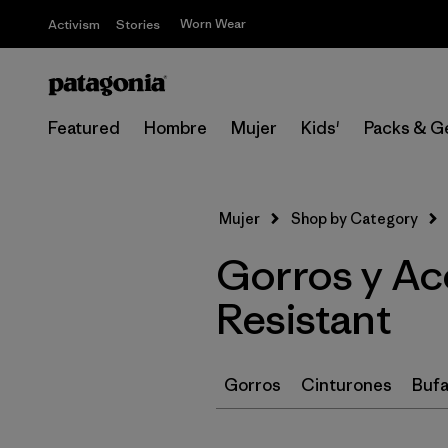
Worn Wear
Activism
Stories
Featured
Hombre
Mujer
Kids'
Packs & G
Mujer
Shop by Category
Gorros y Ac
Resistant
Gorros
Cinturones
Bufa