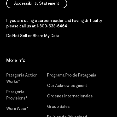
Accessibility Statement
If you are using a screen reader and having difficulty
please call us at
1-800-638-6464
Do Not Sell or Share My Data
More Info
Patagonia Action
Programa Pro de Patagonia
Works™
Our Acknowledgment
Patagonia
Órdenes Internacionales
Provisions®
Group Sales
Worn Wear®
Política de Privacidad