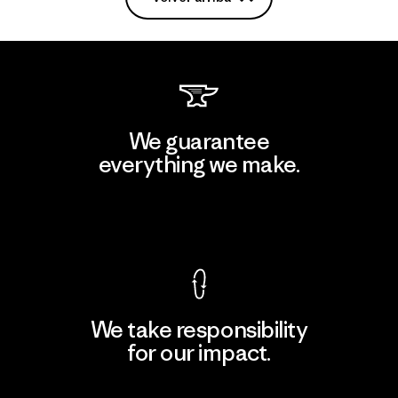
We guarantee
everything we make.
View Ironclad Guarantee
We take responsibility
for our impact.