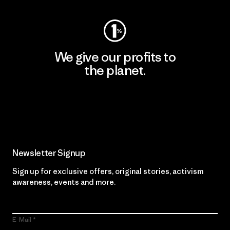
We give our profits to
the planet.
Read Our Commitment
Newsletter Signup
Sign up for exclusive offers, original stories, activism
awareness, events and more.
E-Mail