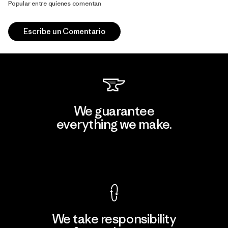
Popular entre quienes comentan
Escribe un Comentario
We guarantee
everything we make.
View Ironclad Guarantee
We take responsibility