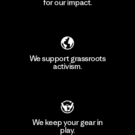
for our impact.
Explore Our Footprint
We support grassroots
activism.
Visit Patagonia Action Works
We keep your gear in
play.