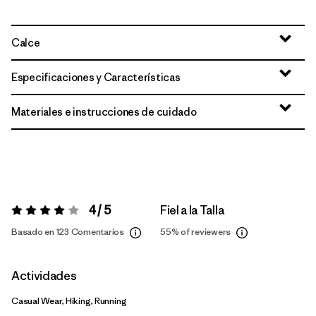
Calce
Especificaciones y Características
Materiales e instrucciones de cuidado
4 / 5
Fiel a la Talla
Valoración:
4 / 5
Basado en 123 Comentarios
55%
of reviewers
Actividades
Casual Wear, Hiking, Running