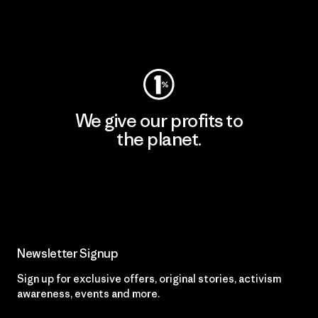
Visit Worn Wear
We give our profits to
the planet.
Read Our Commitment
Newsletter Signup
Sign up for exclusive offers, original stories, activism
awareness, events and more.