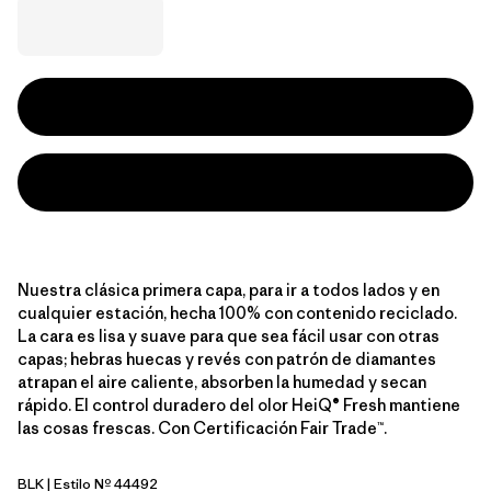
Nuestra clásica primera capa, para ir a todos lados y en
cualquier estación, hecha 100% con contenido reciclado.
La cara es lisa y suave para que sea fácil usar con otras
capas; hebras huecas y revés con patrón de diamantes
atrapan el aire caliente, absorben la humedad y secan
rápido. El control duradero del olor HeiQ® Fresh mantiene
las cosas frescas. Con Certificación Fair Trade™.
BLK
| Estilo Nº 44492
Black