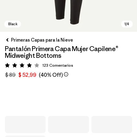
Primeras Capas para la Nieve
Pantalón Primera Capa Mujer Capilene®
Midweight Bottoms
123
Comentarios
Valoración: 4 / 5
$ 89
$ 52,99
(40% Off)
Black