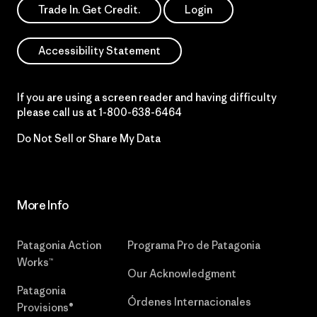
Trade In. Get Credit.
Login
Accessibility Statement
If you are using a screen reader and having difficulty
please call us at
1-800-638-6464
Do Not Sell or Share My Data
More Info
Patagonia Action
Programa Pro de Patagonia
Works™
Our Acknowledgment
Patagonia
Órdenes Internacionales
Provisions®