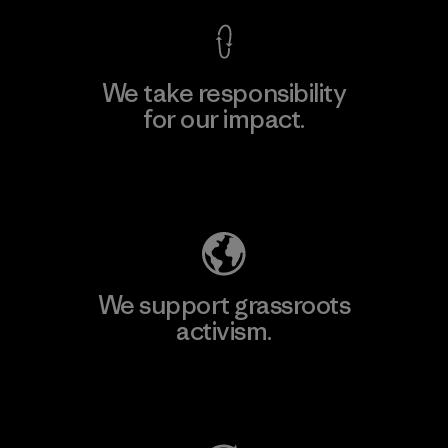
We take responsibility
for our impact.
Explore Our Footprint
We support grassroots
activism.
Visit Patagonia Action Works