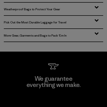
Weatherproof Bags to Protect Your Gear
Pick Out the Most Durable Luggage for Travel
More Gear, Garments and Bags to Pack ‘Em In
We guarantee
everything we make.
View Ironclad Guarantee