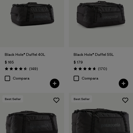
Filtrar por
Volume
Black Hole® Duffel 40L
Black Hole® Duffel 55L
$ 165
$ 179
Comentarios
Comentarios
(149
)
(170
)
Valoración: 4.5 / 5
Valoración: 4.6 / 5
Compara
Compara
Best Seller
Best Seller