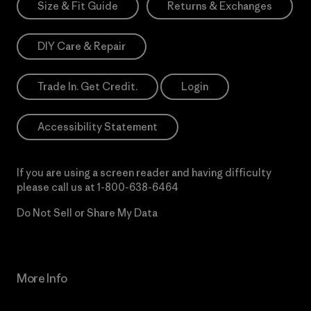
Size & Fit Guide
Returns & Exchanges
DIY Care & Repair
Trade In. Get Credit.
Login
Accessibility Statement
If you are using a screen reader and having difficulty
please call us at
1-800-638-6464
Do Not Sell or Share My Data
More Info