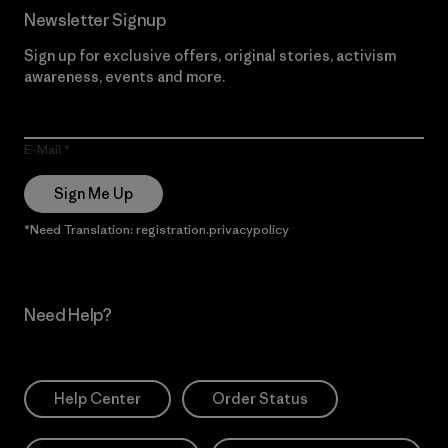
Newsletter Signup
Sign up for exclusive offers, original stories, activism
awareness, events and more.
E-Mail
Sign Me Up
*Need Translation: registration.privacypolicy
Need Help?
Help Center
Order Status