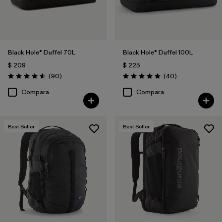
Black Hole® Duffel 70L
Black Hole® Duffel 100L
$ 209
$ 225
Comentarios
Comentarios
(90
)
(40
)
Valoración: 4.6 / 5
Valoración: 4.8 / 5
Compara
Compara
Best Seller
Best Seller