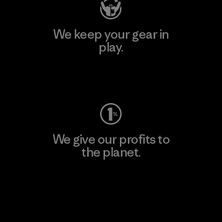
We keep your gear in
play.
Visit Worn Wear
We give our profits to
the planet.
Read Our Commitment