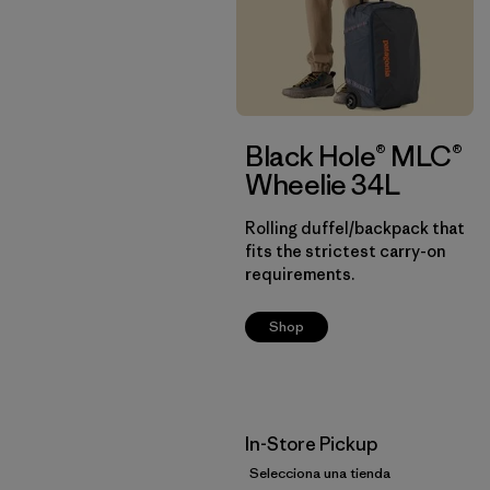
Black Hole® MLC®
Wheelie 34L
Rolling duffel/backpack that
fits the strictest carry-on
requirements.
Shop
In-Store Pickup
Selecciona una tienda