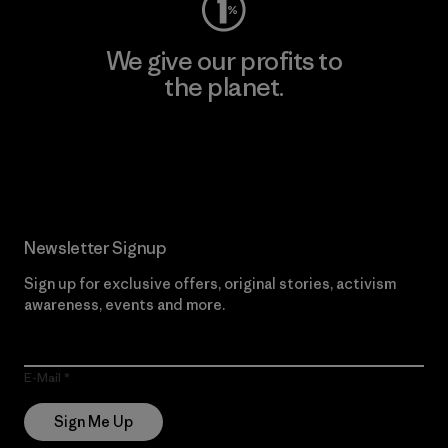
We give our profits to
the planet.
Read Our Commitment
Newsletter Signup
Sign up for exclusive offers, original stories, activism
awareness, events and more.
E-Mail
Sign Me Up