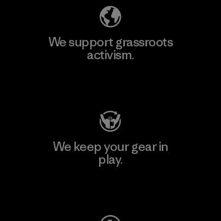
We support grassroots
activism.
Visit Patagonia Action Works
We keep your gear in
play.
Visit Worn Wear