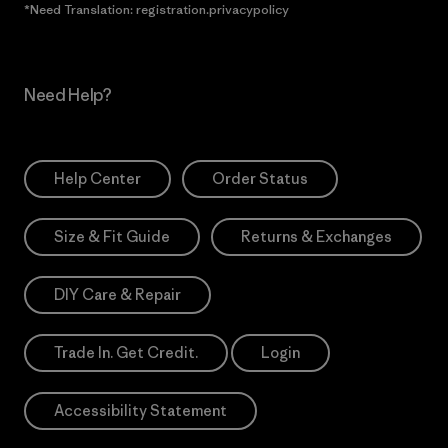
*Need Translation: registration.privacypolicy
Need Help?
Help Center
Order Status
Size & Fit Guide
Returns & Exchanges
DIY Care & Repair
Trade In. Get Credit.
Login
Accessibility Statement