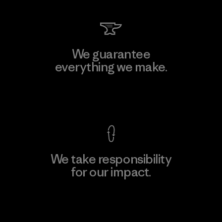
We guarantee
everything we make.
View Ironclad Guarantee
We take responsibility
for our impact.
Explore Our Footprint