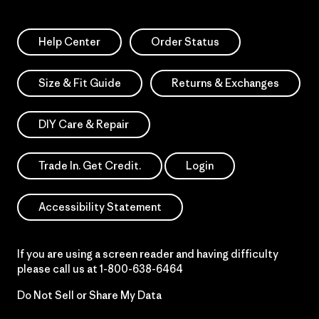
Help Center
Order Status
Size & Fit Guide
Returns & Exchanges
DIY Care & Repair
Trade In. Get Credit.
Login
Accessibility Statement
If you are using a screen reader and having difficulty
please call us at
1-800-638-6464
Do Not Sell or Share My Data