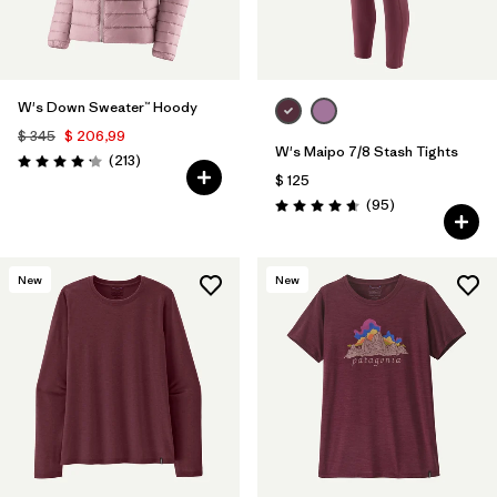
W's Down Sweater™ Hoody
$ 345
$ 206,99
W's Maipo 7/8 Stash Tights
Comentarios
(213
)
Valoración: 4.2 / 5
$ 125
Comentarios
(95
)
Valoración: 4.7 / 5
New
New