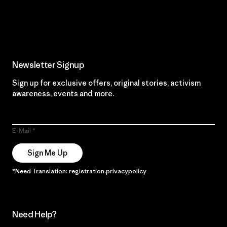
Read Our Commitment
Newsletter Signup
Sign up for exclusive offers, original stories, activism
awareness, events and more.
E-Mail
Sign Me Up
*Need Translation: registration.privacypolicy
Need Help?