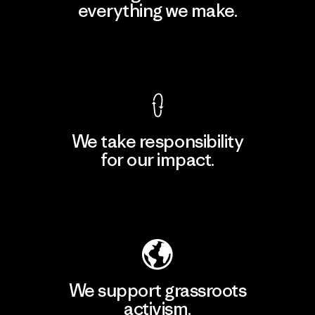
everything we make.
View Ironclad Guarantee
We take responsibility
for our impact.
Explore Our Footprint
We support grassroots
activism.