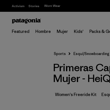
Worn Wear
Activism
Stories
Featured
Hombre
Mujer
Kids'
Packs & G
Sports
Esquí/Snowboarding
Primeras Ca
Mujer - HeiQ
Women's Freeride Kit
Esq