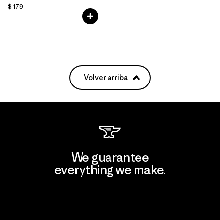
$ 179
Volver arriba
We guarantee
everything we make.
View Ironclad Guarantee