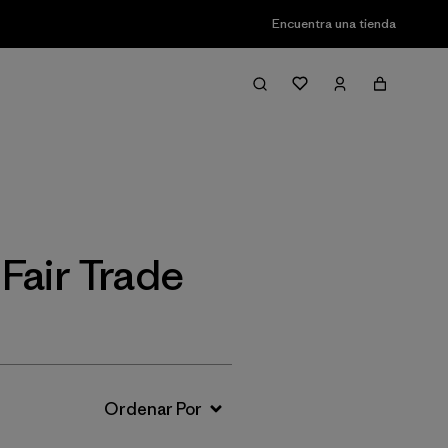
Encuentra una tienda
Filter & Sort
Fair Trade